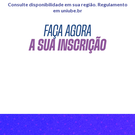
Consulte disponibilidade em sua região. Regulamento
em uniube.br